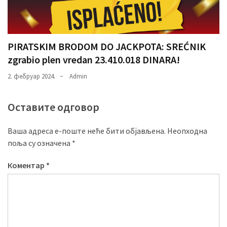
PIRATSKIM BRODOM DO JACKPOTA: SREĆNIK
zgrabio plen vredan 23.410.018 DINARA!
2. фебруар 2024.
Admin
Оставите одговор
Ваша адреса е-поште неће бити објављена.
Неопходна
поља су означена
*
Коментар
*