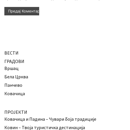
ВЕСТИ
ГРАДОВИ
Вршац
Бела Црква
Панчево
Ковачица
ПРОЈЕКТИ
Ковачица и Падина – Чувари боја традиције
Ковин – Твоја туристичка дестинација