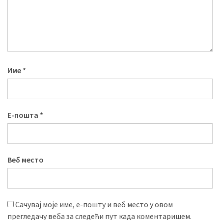
Име
*
Е-пошта
*
Веб место
Сачувај моје име, е-пошту и веб место у овом
прегледачу веба за следећи пут када коментаришем.