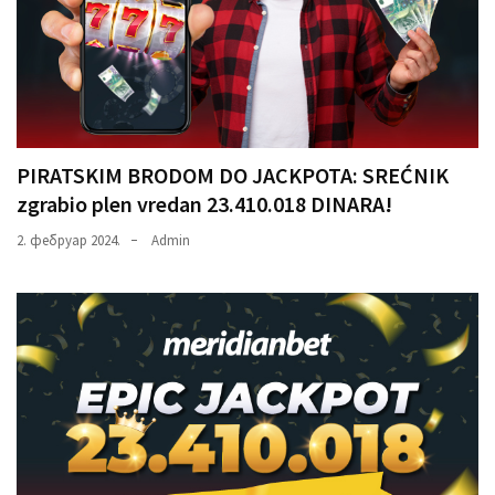
PIRATSKIM BRODOM DO JACKPOTA: SREĆNIK
zgrabio plen vredan 23.410.018 DINARA!
2. фебруар 2024.
Admin