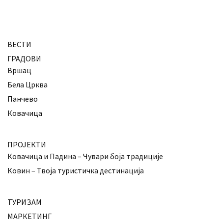
ВЕСТИ
ГРАДОВИ
Вршац
Бела Црква
Панчево
Ковачица
ПРОЈЕКТИ
Ковачица и Падина – Чувари боја традиције
Ковин – Твоја туристичка дестинација
ТУРИЗАМ
МАРКЕТИНГ