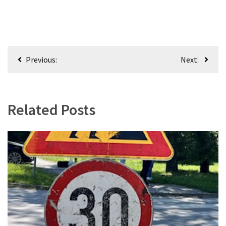
Кретање
Previous:
Next:
чланка
Related Posts