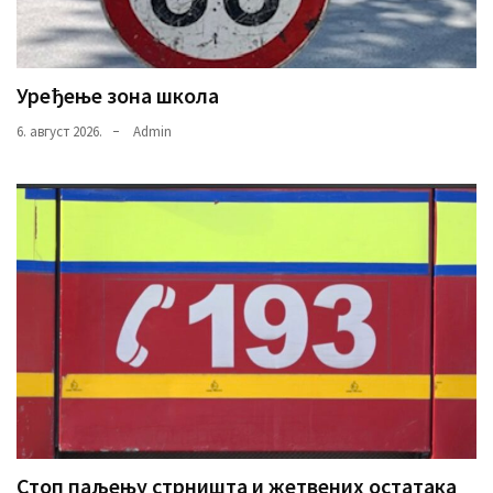
Уређење зона школа
6. август 2026.
Admin
Стоп паљењу стрништа и жетвених остатака