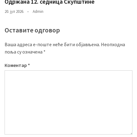
Одржана 12. седница Скупштине
20. јул 2026.
Admin
Оставите одговор
Ваша адреса е-поште неће бити објављена.
Неопходна
поља су означена
*
Коментар
*