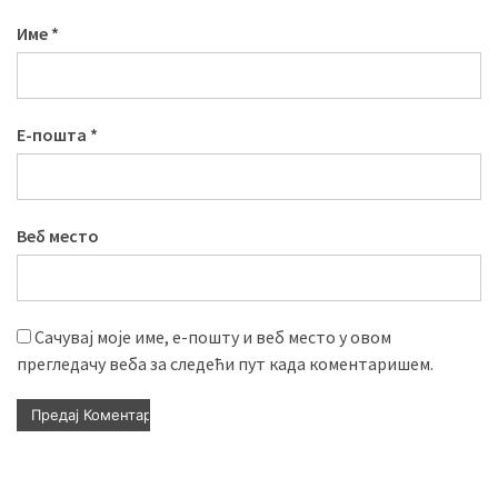
Име
*
Е-пошта
*
Веб место
Сачувај моје име, е-пошту и веб место у овом
прегледачу веба за следећи пут када коментаришем.