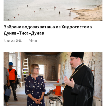
Забрана водозахватања из Хидросистема
Дунав–Тиса–Дунав
4. август 2026.
Admin