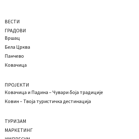
ВЕСТИ
ГРАДОВИ
Вршац
Бела Црква
Панчево
Ковачица
ПРОЈЕКТИ
Ковачица и Падина – Чувари боја традиције
Ковин – Твоја туристичка дестинација
ТУРИЗАМ
МАРКЕТИНГ