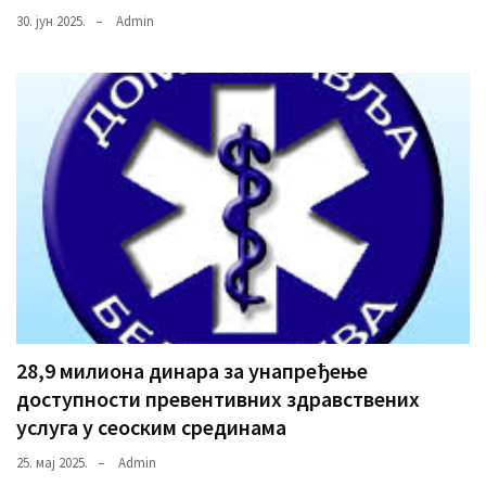
30. јун 2025.
Admin
28,9 милиона динара за унапређење
доступности превентивних здравствених
услуга у сеоским срединама
25. мај 2025.
Admin