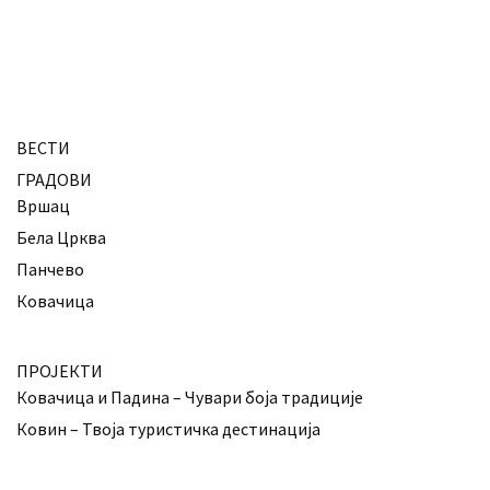
ВЕСТИ
ГРАДОВИ
Вршац
Бела Црква
Панчево
Ковачица
ПРОЈЕКТИ
Ковачица и Падина – Чувари боја традиције
Ковин – Твоја туристичка дестинација