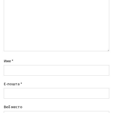
Име
*
Е-пошта
*
Веб место