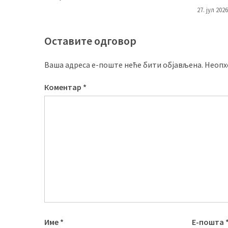
27. јул 2026
Оставите одговор
Ваша адреса е-поште неће бити објављена.
Неопх
Коментар
*
Име
*
Е-пошта