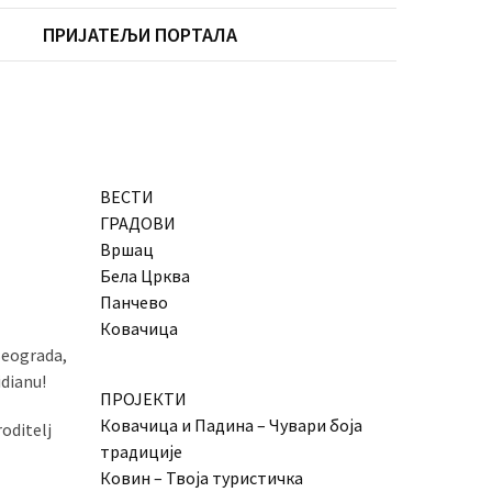
ПРИЈАТЕЉИ ПОРТАЛА
ВЕСТИ
ГРАДОВИ
Вршац
Бела Црква
Панчево
Ковачица
Beograda,
dianu!
ПРОЈЕКТИ
Ковачица и Падина – Чувари боја
oditelj
традиције
Ковин – Твоја туристичка