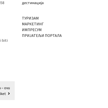
858
дестинација
ТУРИЗАМ
МАРКЕТИНГ
ИМПРЕСУМ
ПРИЈАТЕЉИ ПОРТАЛА
i biti
 – ovu
iket