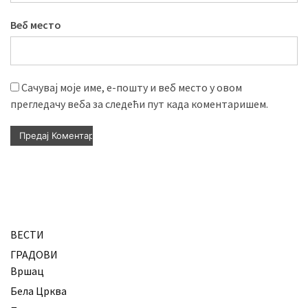
Веб место
Сачувај моје име, е-пошту и веб место у овом
прегледачу веба за следећи пут када коментаришем.
ВЕСТИ
ГРАДОВИ
Вршац
Бела Црква