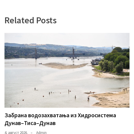
Related Posts
Забрана водозахватања из Хидросистема
Дунав–Тиса–Дунав
4. август 2026.
Admin