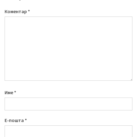
Коментар
*
Име
*
Е-пошта
*