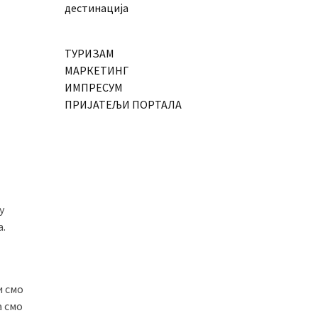
дестинација
ТУРИЗАМ
МАРКЕТИНГ
ИМПРЕСУМ
ПРИЈАТЕЉИ ПОРТАЛА
у
а.
и смо
а смо