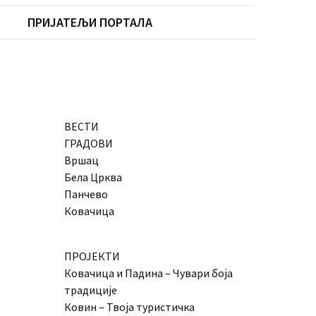
ПРИЈАТЕЉИ ПОРТАЛА
ВЕСТИ
ГРАДОВИ
Вршац
Бела Црква
Панчево
Ковачица
ПРОЈЕКТИ
Ковачица и Падина – Чувари боја
традиције
Ковин – Твоја туристичка