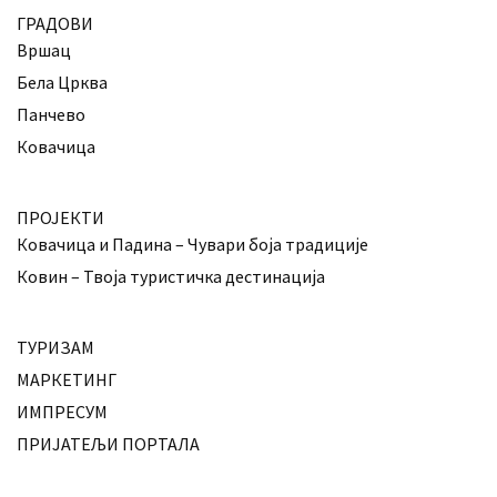
ГРАДОВИ
Вршац
Бела Црква
Панчево
Ковачица
ПРОЈЕКТИ
Ковачица и Падина – Чувари боја традиције
Ковин – Твоја туристичка дестинација
ТУРИЗАМ
МАРКЕТИНГ
ИМПРЕСУМ
ПРИЈАТЕЉИ ПОРТАЛА