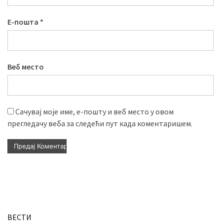
Е-пошта
*
Веб место
Сачувај моје име, е-пошту и веб место у овом
прегледачу веба за следећи пут када коментаришем.
ВЕСТИ