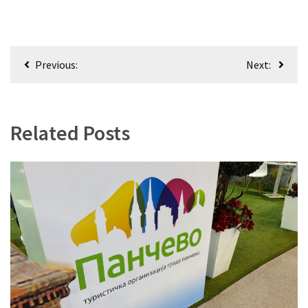
Кретање
Previous:
Next:
чланка
Related Posts