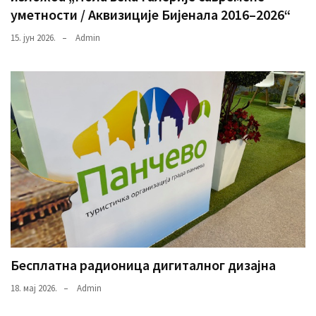
уметности / Аквизиције Бијенала 2016–2026“
15. јун 2026.
Admin
Бесплатна радионица дигиталног дизајна
18. мај 2026.
Admin