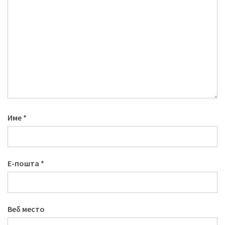
Име
*
Е-пошта
*
Веб место