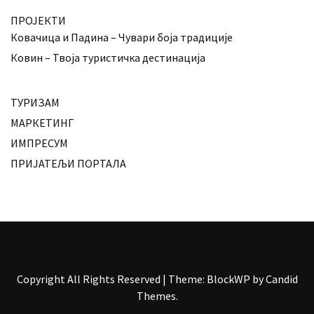
ПРОЈЕКТИ
Ковачица и Падина – Чувари боја традиције
Ковин – Твоја туристичка дестинација
ТУРИЗАМ
МАРКЕТИНГ
ИМПРЕСУМ
ПРИЈАТЕЉИ ПОРТАЛА
Copyright All Rights Reserved
|
Theme: BlockWP by
Candid
Themes
.