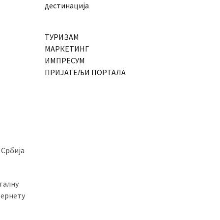
дестинација
ТУРИЗАМ
МАРКЕТИНГ
ИМПРЕСУМ
ПРИЈАТЕЉИ ПОРТАЛА
 Србија
талну
тернету