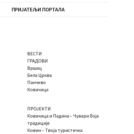
ПРИЈАТЕЉИ ПОРТАЛА
ВЕСТИ
ГРАДОВИ
Вршац
Бела Црква
Панчево
Ковачица
ПРОЈЕКТИ
Ковачица и Падина – Чувари боја
традиције
Ковин – Твоја туристичка