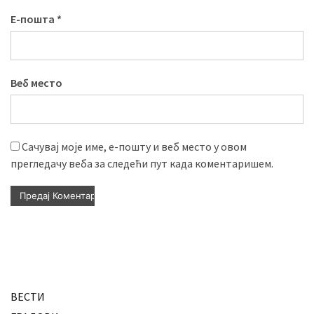
Е-пошта
*
Веб место
Сачувај моје име, е-пошту и веб место у овом
прегледачу веба за следећи пут када коментаришем.
ВЕСТИ