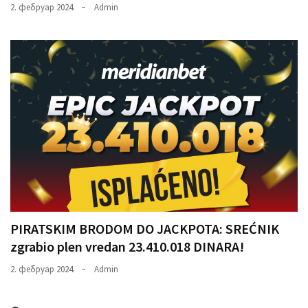
2. фебруар 2024.
Admin
PIRATSKIM BRODOM DO JACKPOTA: SREĆNIK
zgrabio plen vredan 23.410.018 DINARA!
2. фебруар 2024.
Admin