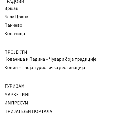
ГРАДОВИ
Вршац
Бела Црква
Панчево
Ковачица
ПРОЈЕКТИ
Ковачица и Падина – Чувари боја традиције
Ковин – Твоја туристичка дестинација
ТУРИЗАМ
МАРКЕТИНГ
ИМПРЕСУМ
ПРИЈАТЕЉИ ПОРТАЛА