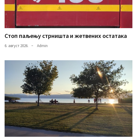
Стоп паљењу стрништа и жетвених остатака
6. август 2026.
Admin