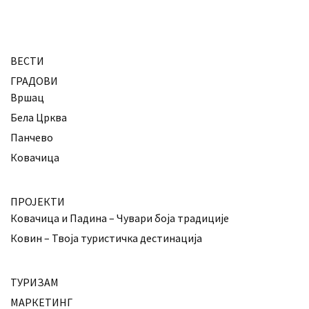
ВЕСТИ
ГРАДОВИ
Вршац
Бела Црква
Панчево
Ковачица
ПРОЈЕКТИ
Ковачица и Падина – Чувари боја традиције
Ковин – Твоја туристичка дестинација
ТУРИЗАМ
МАРКЕТИНГ