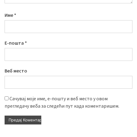
Име
*
Е-пошта
*
Веб место
Сачувај моје име, е-пошту и веб место у овом
прегледачу веба за следећи пут када коментаришем.