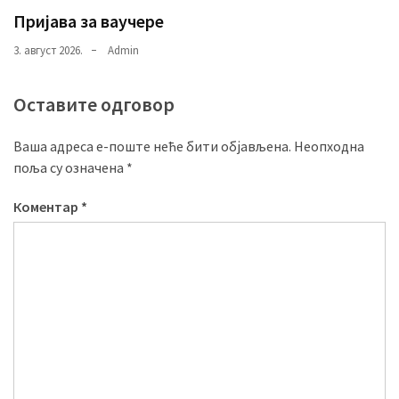
Пријава за ваучере
3. август 2026.
Admin
Оставите одговор
Ваша адреса е-поште неће бити објављена.
Неопходна
поља су означена
*
Коментар
*