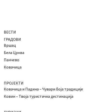
ВЕСТИ
ГРАДОВИ
Вршац
Бела Црква
Панчево
Ковачица
ПРОЈЕКТИ
Ковачица и Падина – Чувари боја традиције
Ковин – Твоја туристичка дестинација