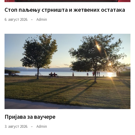
Стоп паљењу стрништа и жетвених остатака
6. август 2026.
Admin
Пријава за ваучере
3. август 2026.
Admin