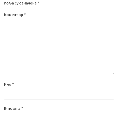
поља су означена
*
Коментар
*
Име
*
Е-пошта
*