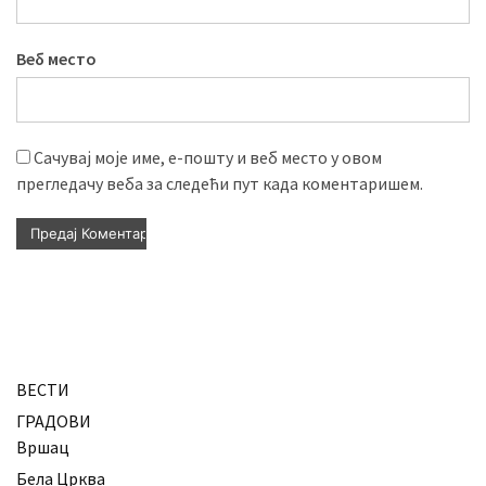
Веб место
Сачувај моје име, е-пошту и веб место у овом
прегледачу веба за следећи пут када коментаришем.
ВЕСТИ
ГРАДОВИ
Вршац
Бела Црква