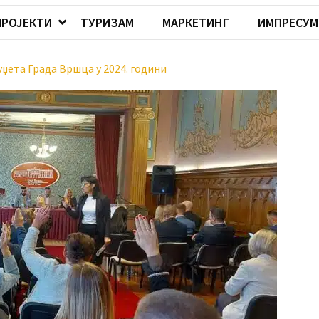
ПРОЈЕКТИ
ТУРИЗАМ
МАРКЕТИНГ
ИМПРЕСУМ
уџета Града Вршца у 2024. години