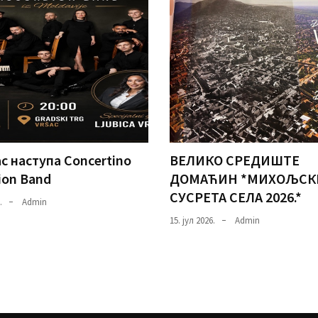
с наступа Concertino
ВЕЛИКО СРЕДИШТЕ
ion Band
ДОМАЋИН *МИХОЉСК
СУСРЕТА СЕЛА 2026.*
.
Admin
15. јул 2026.
Admin