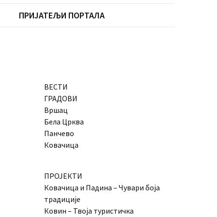
ПРИЈАТЕЉИ ПОРТАЛА
ВЕСТИ
ГРАДОВИ
Вршац
Бела Црква
Панчево
Ковачица
ПРОЈЕКТИ
Ковачица и Падина – Чувари боја
традиције
Ковин – Твоја туристичка