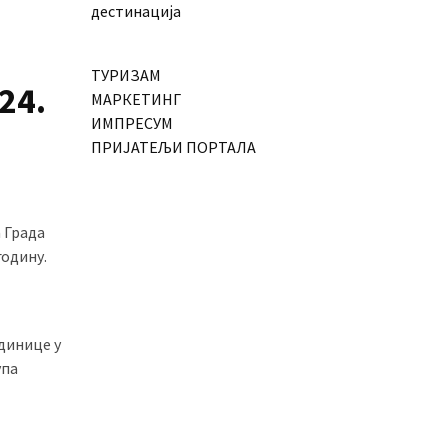
дестинација
ТУРИЗАМ
24.
МАРКЕТИНГ
ИМПРЕСУМ
ПРИЈАТЕЉИ ПОРТАЛА
а Града
годину.
динице у
упа