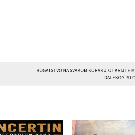
BOGATSTVO NA SVAKOM KORAKU: OTKRIJTE M
DALEKOG ISTO