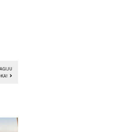
AGIJU
KA!