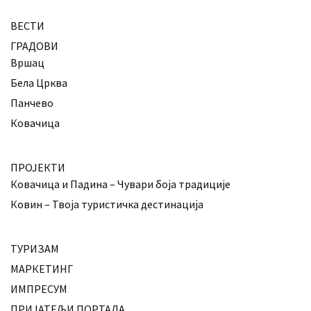
ВЕСТИ
ГРАДОВИ
Вршац
Бела Црква
Панчево
Ковачица
ПРОЈЕКТИ
Ковачица и Падина – Чувари боја традиције
Ковин – Твоја туристичка дестинација
ТУРИЗАМ
МАРКЕТИНГ
ИМПРЕСУМ
ПРИЈАТЕЉИ ПОРТАЛА