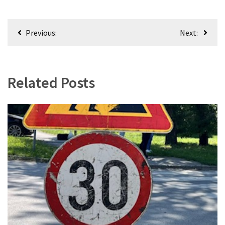
Кретање
Previous:
Next:
чланка
Related Posts