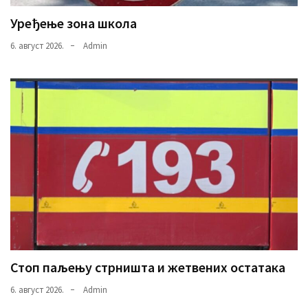
Уређење зона школа
6. август 2026.
Admin
Стоп паљењу стрништа и жетвених остатака
6. август 2026.
Admin