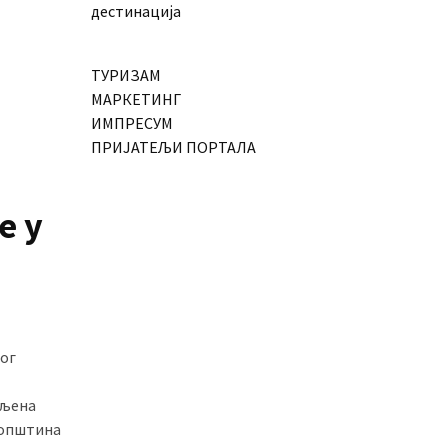
дестинација
ТУРИЗАМ
МАРКЕТИНГ
ИМПРЕСУМ
ПРИЈАТЕЉИ ПОРТАЛА
е у
ног
ељена
 општина