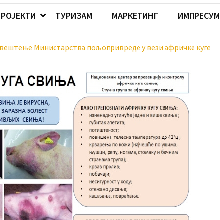
ПРОЈЕКТИ
ТУРИЗАМ
МАРКЕТИНГ
ИМПРЕСУМ
вештење Министарства пољопривреде у вези афричке куге