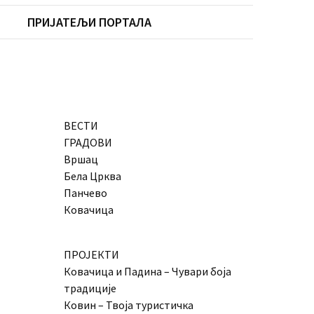
ПРИЈАТЕЉИ ПОРТАЛА
ВЕСТИ
ГРАДОВИ
Вршац
Бела Црква
Панчево
Ковачица
ПРОЈЕКТИ
Ковачица и Падина – Чувари боја
традиције
Ковин – Твоја туристичка