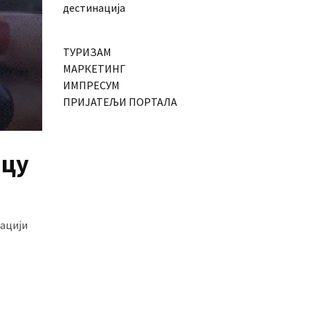
дестинација
ТУРИЗАМ
МАРКЕТИНГ
ИМПРЕСУМ
ПРИЈАТЕЉИ ПОРТАЛА
шцу
зацији