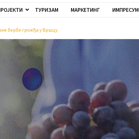
ПРОЈЕКТИ
ТУРИЗАМ
МАРКЕТИНГ
ИМПРЕСУМ
ане бербе грожђа у Вршцу