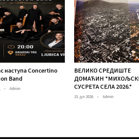
с наступа Concertino
ВЕЛИКО СРЕДИШТЕ
ion Band
ДОМАЋИН *МИХОЉСК
СУСРЕТА СЕЛА 2026.*
.
Admin
15. јул 2026.
Admin