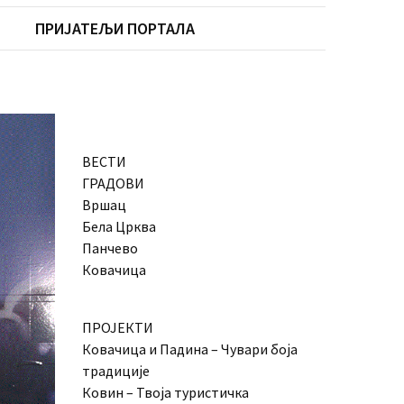
ПРИЈАТЕЉИ ПОРТАЛА
ВЕСТИ
ГРАДОВИ
Вршац
Бела Црква
Панчево
Ковачица
ПРОЈЕКТИ
Ковачица и Падина – Чувари боја
традиције
Ковин – Твоја туристичка