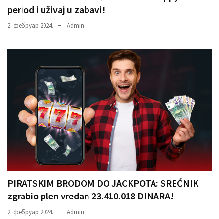
period i uživaj u zabavi!
2. фебруар 2024.
Admin
PIRATSKIM BRODOM DO JACKPOTA: SREĆNIK
zgrabio plen vredan 23.410.018 DINARA!
2. фебруар 2024.
Admin