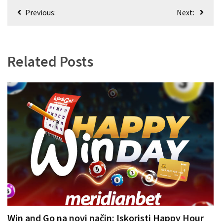
Кретање
Previous:
Next:
чланка
Related Posts
Win and Go na novi način: Iskoristi Happy Hour