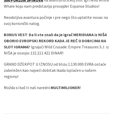
Whale koju nam predstavlja provajder Expanse Studios!
Neodoljiva avantura počinje i pre nego što uplatite novac na
svoj korisnički nalog.
BONUS VEST
:
Da li ste znali da je igrač MERIDIANA iz NIŠA
OBORIO EVROPSKI REKORD KADA JE REČ O DOBICIMA NA
SLOT IGRAMA?
Igrajući Wild Crusade: Empire Treasures S.J. iz
NIŠA je osvojio 132.211.421 DINAR!
GRAND DŽEKPOT U IZNOSU od blizu 1.130.000 EVRA ostaće
zabeležen kao najveći dobitak ikada isplaćen u našem
regionu!
Možda si baš ti naš naredni
MULTIMILIONER
!