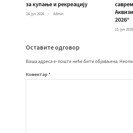
за купање и рекреацију
саврем
Аквизи
24. јул 2026.
Admin
2026“
15. јун 2026
Оставите одговор
Ваша адреса е-поште неће бити објављена.
Неопх
Коментар
*