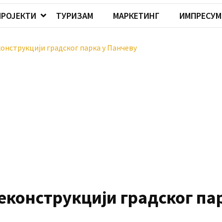
ПРОЈЕКТИ
ТУРИЗАМ
МАРКЕТИНГ
ИМПРЕСУМ
онструкцији градског парка у Панчеву
еконструкцији градског па