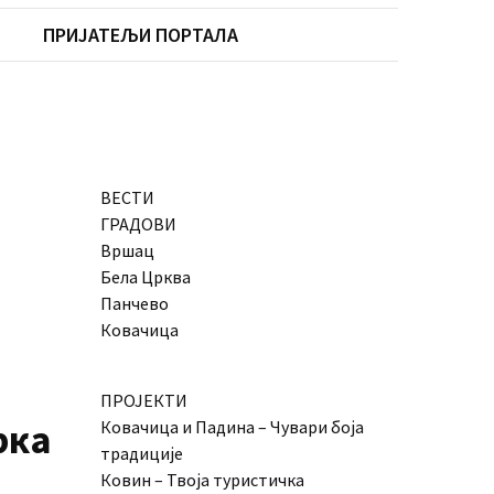
ПРИЈАТЕЉИ ПОРТАЛА
ВЕСТИ
ГРАДОВИ
Вршац
Бела Црква
Панчево
Ковачица
ПРОЈЕКТИ
рка
Ковачица и Падина – Чувари боја
традиције
Ковин – Твоја туристичка