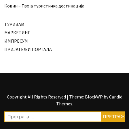
Ковин – Твоја туристичка дестинација
ТУРИЗАМ
МАРКЕТИНГ
ИМПРЕСУМ
ПРИЈАТЕЉИ ПОРТАЛА
Copyright All Rights Reserved
|
Theme: BlockWP by
Candid
Themes
.
Претрага
за: