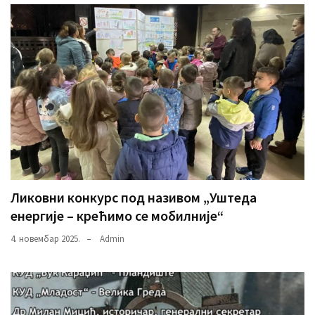
Ликовни конкурс под називом „Уштеда
енергије – крећимо се мобилније“
4. новембар 2025.
Admin