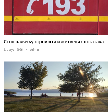
Стоп паљењу стрништа и жетвених остатака
6. август 2026.
Admin