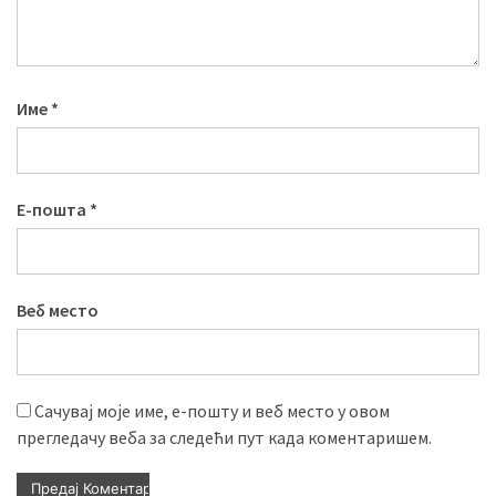
Име
*
Е-пошта
*
Веб место
Сачувај моје име, е-пошту и веб место у овом
прегледачу веба за следећи пут када коментаришем.