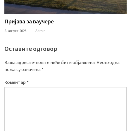
Пријава за ваучере
3. август 2026.
Admin
Оставите одговор
Ваша адреса е-поште неће бити објављена.
Неопходна
поља су означена
*
Коментар
*