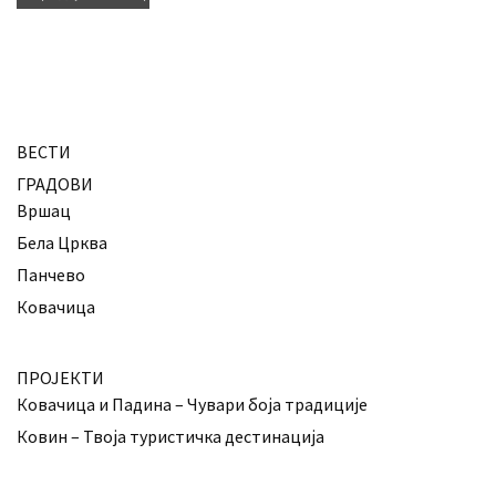
ВЕСТИ
ГРАДОВИ
Вршац
Бела Црква
Панчево
Ковачица
ПРОЈЕКТИ
Ковачица и Падина – Чувари боја традиције
Ковин – Твоја туристичка дестинација