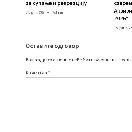
за купање и рекреацију
саврем
Аквизи
24. јул 2026.
Admin
2026“
15. јун 2026
Оставите одговор
Ваша адреса е-поште неће бити објављена.
Неопх
Коментар
*