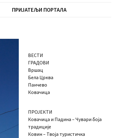
ПРИЈАТЕЉИ ПОРТАЛА
ВЕСТИ
ГРАДОВИ
Вршац
Бела Црква
Панчево
Ковачица
ПРОЈЕКТИ
Ковачица и Падина – Чувари боја
традиције
Ковин – Твоја туристичка