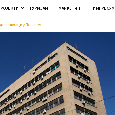
ПРОЈЕКТИ
ТУРИЗАМ
МАРКЕТИНГ
ИМПРЕСУМ
едњошколци у Панчеву