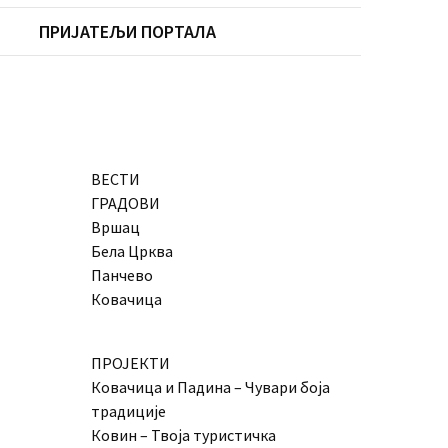
ПРИЈАТЕЉИ ПОРТАЛА
ВЕСТИ
ГРАДОВИ
Вршац
Бела Црква
Панчево
Ковачица
ПРОЈЕКТИ
Ковачица и Падина – Чувари боја
традиције
Ковин – Твоја туристичка