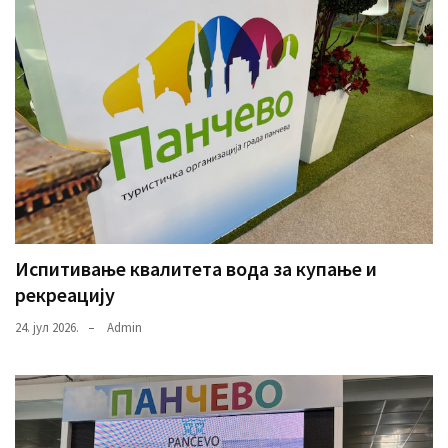
Испитивање квалитета вода за купање и
рекреацију
24. јул 2026.
Admin