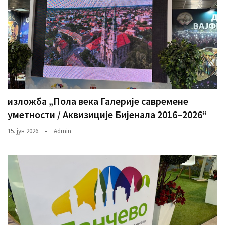
изложба „Пола века Галерије савремене
уметности / Аквизиције Бијенала 2016–2026“
15. јун 2026.
Admin