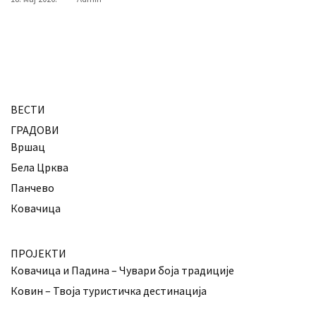
ВЕСТИ
ГРАДОВИ
Вршац
Бела Црква
Панчево
Ковачица
ПРОЈЕКТИ
Ковачица и Падина – Чувари боја традиције
Ковин – Твоја туристичка дестинација