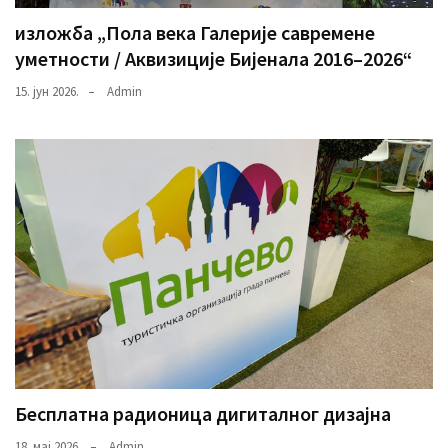
изложба „Пола века Галерије савремене
уметности / Аквизиције Бијенала 2016–2026“
15. јун 2026.
Admin
Бесплатна радионица дигиталног дизајна
18. мај 2026.
Admin