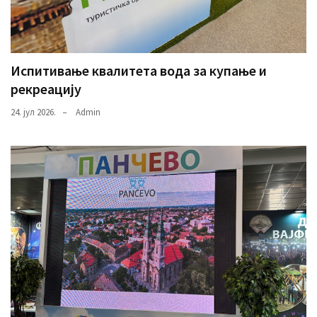
Испитивање квалитета вода за купање и
рекреацију
24. јул 2026.
Admin