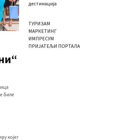
дестинација
ТУРИЗАМ
МАРКЕТИНГ
ИМПРЕСУМ
ПРИЈАТЕЉИ ПОРТАЛА
ини“
ница
е биле
иру којег