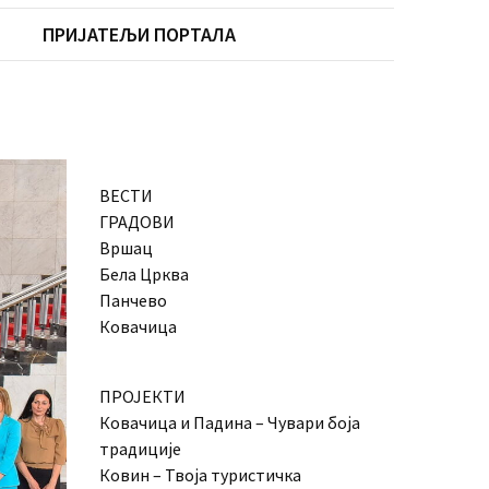
ПРИЈАТЕЉИ ПОРТАЛА
ВЕСТИ
ГРАДОВИ
Вршац
Бела Црква
Панчево
Ковачица
ПРОЈЕКТИ
Ковачица и Падина – Чувари боја
традиције
Ковин – Твоја туристичка