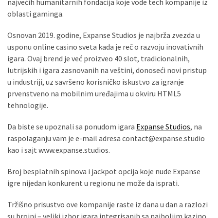
najvećih humanitarnih fondacija koje vode tech kompanije iz
oblasti gaminga.
Osnovan 2019. godine, Expanse Studios je najbrža zvezda u
usponu online casino sveta kada je reč o razvoju inovativnih
igara. Ovaj brend je već proizveo 40 slot, tradicionalnih,
lutrijskih i igara zasnovanih na veštini, donoseći novi pristup
u industriji, uz savršeno korisničko iskustvo za igranje
prvenstveno na mobilnim uređajima u okviru HTML5
tehnologije.
Da biste se upoznali sa ponudom igara
Expanse Studios
, na
raspolaganju vam je e-mail adresa contact@expanse.studio
kao i sajt www.expanse.studios.
Broj besplatnih spinova i jackpot opcija koje nude Expanse
igre nijedan konkurent u regionu ne može da isprati.
Tržišno prisustvo ove kompanije raste iz dana u dan a razlozi
su brojni – veliki izbor igara integrisanih sa najboljim kazino