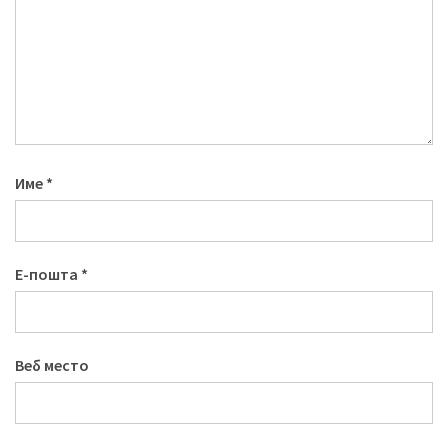
Име
*
Е-пошта
*
Веб место