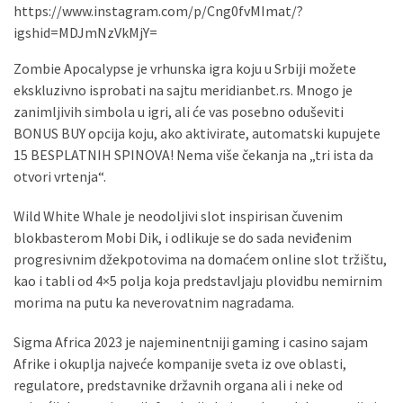
https://www.instagram.com/p/Cng0fvMImat/?
(493)
igshid=MDJmNzVkMjY=
Панчево
Zombie Apocalypse je vrhunska igra koju u Srbiji možete
(479)
ekskluzivno isprobati na sajtu meridianbet.rs. Mnogo je
zanimljivih simbola u igri, ali će vas posebno oduševiti
Чланци
BONUS BUY opcija koju, ako aktivirate, automatski kupujete
(306)
15 BESPLATNIH SPINOVA! Nema više čekanja na „tri ista da
otvori vrtenja“.
Ковачица
(143)
Wild White Whale je neodoljivi slot inspirisan čuvenim
blokbasterom Mobi Dik, i odlikuje se do sada neviđenim
Blogs
progresivnim džekpotovima na domaćem online slot tržištu,
(143)
kao i tabli od 4×5 polja koja predstavljaju plovidbu nemirnim
morima na putu ka neverovatnim nagradama.
Бела
Црква
Sigma Africa 2023 je najeminentniji gaming i casino sajam
(140)
Afrike i okuplja najveće kompanije sveta iz ove oblasti,
regulatore, predstavnike državnih organa ali i neke od