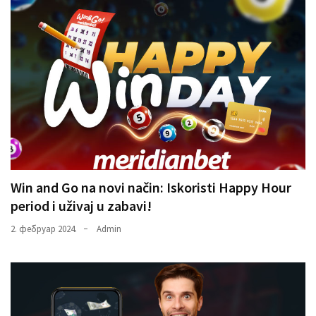
Win and Go na novi način: Iskoristi Happy Hour
period i uživaj u zabavi!
2. фебруар 2024.
Admin