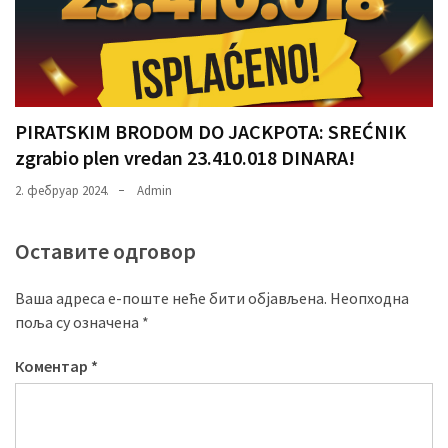
PIRATSKIM BRODOM DO JACKPOTA: SREĆNIK
zgrabio plen vredan 23.410.018 DINARA!
2. фебруар 2024.
Admin
Оставите одговор
Ваша адреса е-поште неће бити објављена.
Неопходна
поља су означена
*
Коментар
*