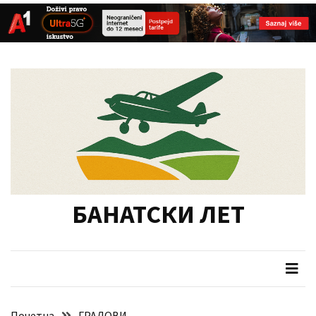
СКОРАШЊИ
Skip
Skip
ЧЛАНЦИ
to
to
content
content
Уређење
зона
школа
Стоп
паљењу
стрништа
БАНАТСКИ ЛЕТ
и
жетвених
остатака
Забрана
водозахватања
из
Почетна
ГРАДОВИ