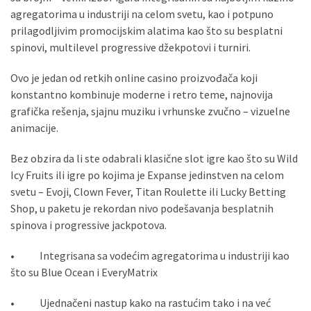
agregatorima u industriji na celom svetu, kao i potpuno
prilagodljivim promocijskim alatima kao što su besplatni
spinovi, multilevel progressive džekpotovi i turniri.
Ovo je jedan od retkih online casino proizvođača koji
konstantno kombinuje moderne i retro teme, najnovija
grafička rešenja, sjajnu muziku i vrhunske zvučno – vizuelne
animacije.
Bez obzira da li ste odabrali klasične slot igre kao što su Wild
Icy Fruits ili igre po kojima je Expanse jedinstven na celom
svetu – Evoji, Clown Fever, Titan Roulette ili Lucky Betting
Shop, u paketu je rekordan nivo podešavanja besplatnih
spinova i progressive jackpotova.
• Integrisana sa vodećim agregatorima u industriji kao
što su Blue Ocean i EveryMatrix
• Ujednačeni nastup kako na rastućim tako i na već