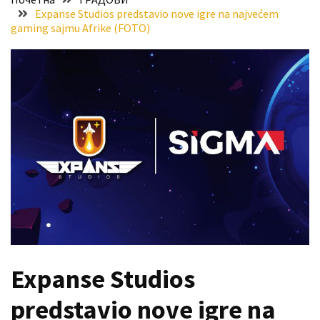
Expanse Studios predstavio nove igre na najvećem
Хидросистема
gaming sajmu Afrike (FOTO)
Дунав–
Тиса–
Дунав
Пријава
за
ваучере
Расписан
конкурс
за
стицање
права
коришћења
знака
Expanse Studios
„Најбоље
predstavio nove igre na
из
Војводине“