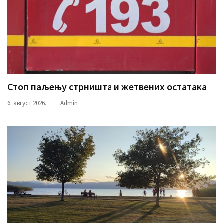
Стоп паљењу стрништа и жетвених остатака
6. август 2026.
Admin