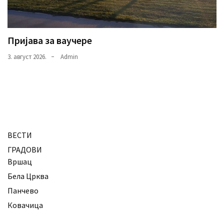
Пријава за ваучере
3. август 2026.
Admin
ВЕСТИ
ГРАДОВИ
Вршац
Бела Црква
Панчево
Ковачица