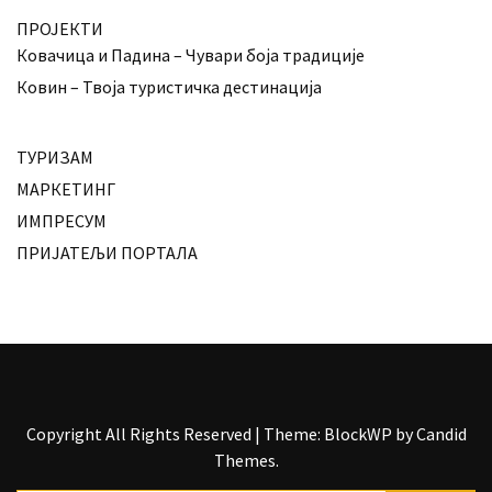
ПРОЈЕКТИ
Ковачица и Падина – Чувари боја традиције
Ковин – Твоја туристичка дестинација
ТУРИЗАМ
МАРКЕТИНГ
ИМПРЕСУМ
ПРИЈАТЕЉИ ПОРТАЛА
Copyright All Rights Reserved
|
Theme: BlockWP by
Candid
Themes
.