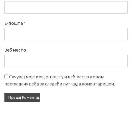
Е-пошта
*
Веб место
Сачувај моје име, е-пошту и веб место у овом
прегледачу веба за следећи пут када коментаришем.