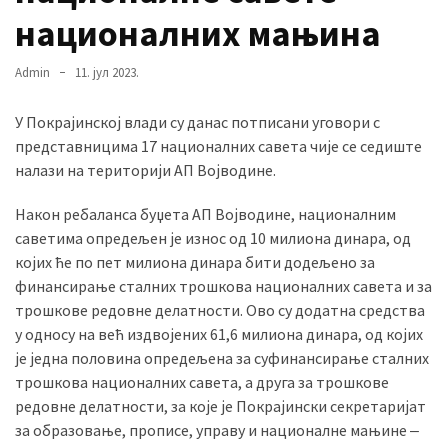
националних мањина
MOST
Admin
11. јул 2023.
USED
CATEGORIES
У Покрајинској влади су данас потписани уговори с
представницима 17 националних савета чије се седиште
Вести
налази на територији АП Војводине.
(901)
Након ребаланса буџета АП Војводине, националним
Вршац
саветима опредељен је износ од 10 милиона динара, од
(872)
којих ће по пет милиона динара бити додељено за
финансирање сталних трошкова националних савета и за
ГРАДОВИ
трошкове редовне делатности. Ово су додатна средства
(810)
у односу на већ издвојених 61,6 милиона динара, од којих
Пландиште
је једна половина опредељена за суфинансирање сталних
(139)
трошкова националних савета, а друга за трошкове
редовне делатности, за које је Покрајински секретаријат
за образовање, прописе, управу и националне мањине ‒
Uncategorized