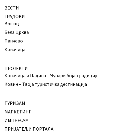
ВЕСТИ
ГРАДОВИ
Вршац
Бела Црква
Панчево
Ковачица
ПРОЈЕКТИ
Ковачица и Падина – Чувари боја традиције
Ковин – Твоја туристичка дестинација
ТУРИЗАМ
МАРКЕТИНГ
ИМПРЕСУМ
ПРИЈАТЕЉИ ПОРТАЛА