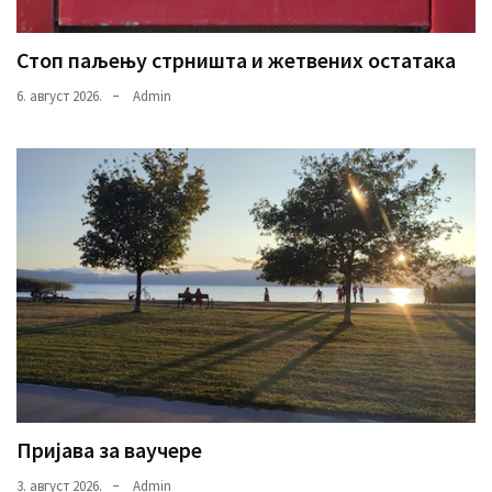
Стоп паљењу стрништа и жетвених остатака
6. август 2026.
Admin
Пријава за ваучере
3. август 2026.
Admin