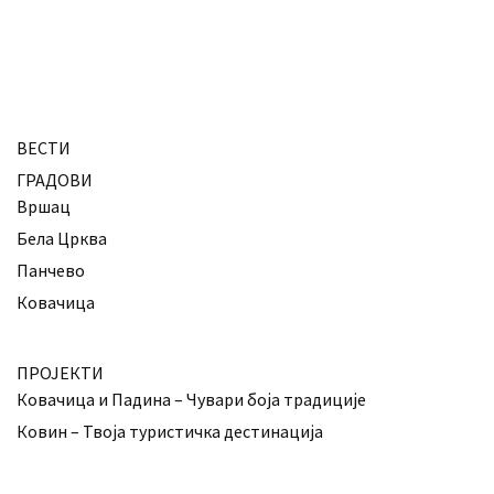
ВЕСТИ
ГРАДОВИ
Вршац
Бела Црква
Панчево
Ковачица
ПРОЈЕКТИ
Ковачица и Падина – Чувари боја традиције
Ковин – Твоја туристичка дестинација