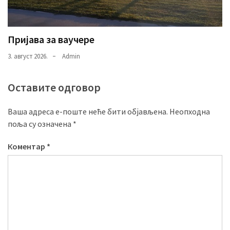
Пријава за ваучере
3. август 2026.
Admin
Оставите одговор
Ваша адреса е-поште неће бити објављена.
Неопходна
поља су означена
*
Коментар
*