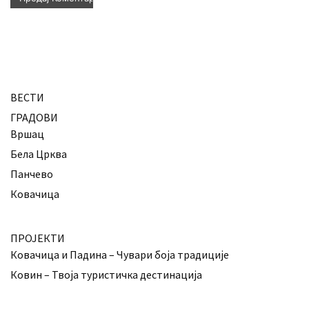
ВЕСТИ
ГРАДОВИ
Вршац
Бела Црква
Панчево
Ковачица
ПРОЈЕКТИ
Ковачица и Падина – Чувари боја традиције
Ковин – Твоја туристичка дестинација