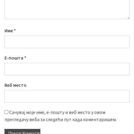
Име
*
Е-пошта
*
Веб место
Сачувај моје име, е-пошту и веб место у овом
прегледачу веба за следећи пут када коментаришем.