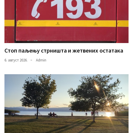
Стоп паљењу стрништа и жетвених остатака
6. август 2026.
Admin