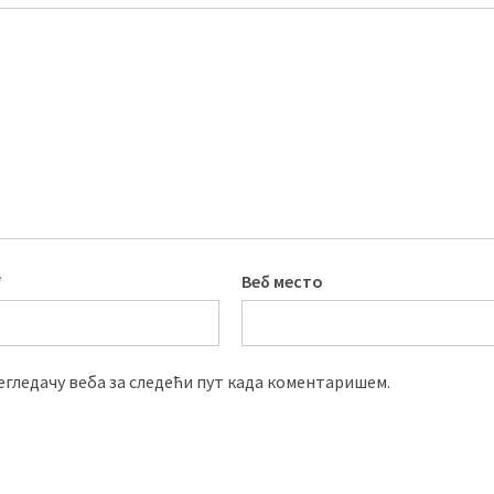
*
Веб место
регледачу веба за следећи пут када коментаришем.