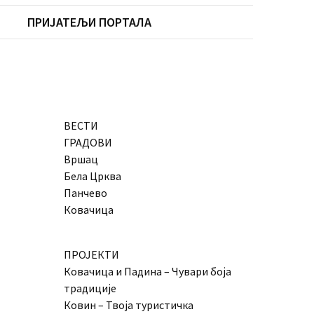
ПРИЈАТЕЉИ ПОРТАЛА
ВЕСТИ
ГРАДОВИ
Вршац
Бела Црква
Панчево
Ковачица
ПРОЈЕКТИ
Ковачица и Падина – Чувари боја
традиције
Ковин – Твоја туристичка