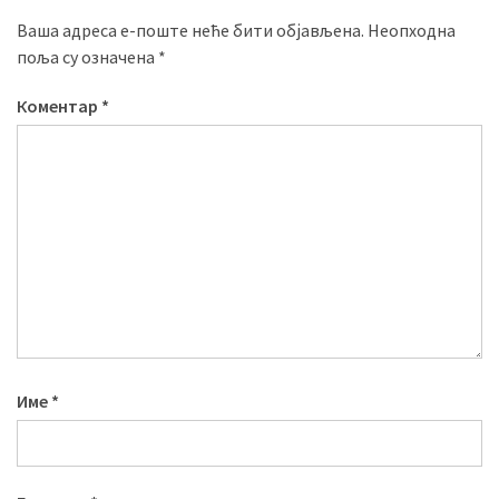
Ваша адреса е-поште неће бити објављена.
Неопходна
поља су означена
*
Коментар
*
Име
*