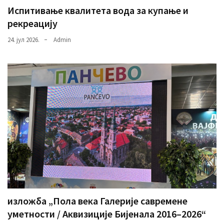
Испитивање квалитета вода за купање и
рекреацију
24. јул 2026.
Admin
изложба „Пола века Галерије савремене
уметности / Аквизиције Бијенала 2016–2026“