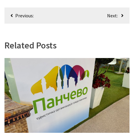
Кретање
Previous:
Next:
чланка
Related Posts