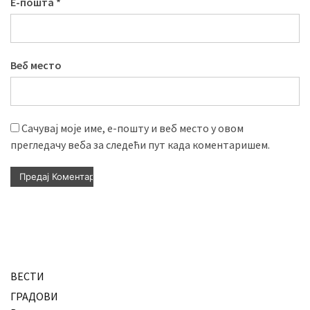
Е-пошта
*
Веб место
Сачувај моје име, е-пошту и веб место у овом
прегледачу веба за следећи пут када коментаришем.
ВЕСТИ
ГРАДОВИ