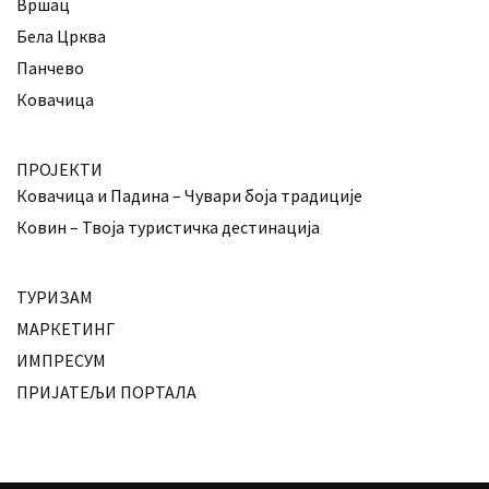
Вршац
Бела Црква
Панчево
Ковачица
ПРОЈЕКТИ
Ковачица и Падина – Чувари боја традиције
Ковин – Твоја туристичка дестинација
ТУРИЗАМ
МАРКЕТИНГ
ИМПРЕСУМ
ПРИЈАТЕЉИ ПОРТАЛА