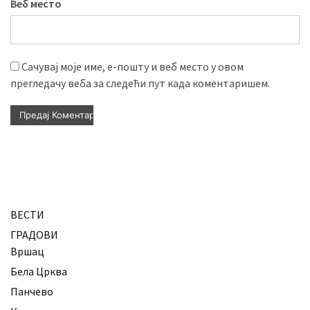
Веб место
Сачувај моје име, е-пошту и веб место у овом
прегледачу веба за следећи пут када коментаришем.
ВЕСТИ
ГРАДОВИ
Вршац
Бела Црква
Панчево