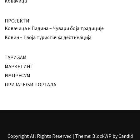
Ковачица
ПРОЈЕКТИ
Ковачица и Падина – Чувари боја традиције
Ковин – Твоја туристичка дестинација
ТУРИЗАМ
МАРКЕТИНГ
ИМПРЕСУМ
ПРИЈАТЕЉИ ПОРТАЛА
Copyright All Rights Reserved
|
Theme: BlockWP by
Candid