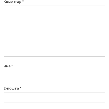
Коментар
*
Име
*
Е-пошта
*