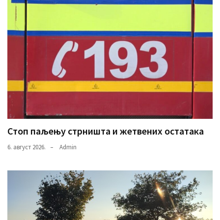
Стоп паљењу стрништа и жетвених остатака
6. август 2026.
Admin