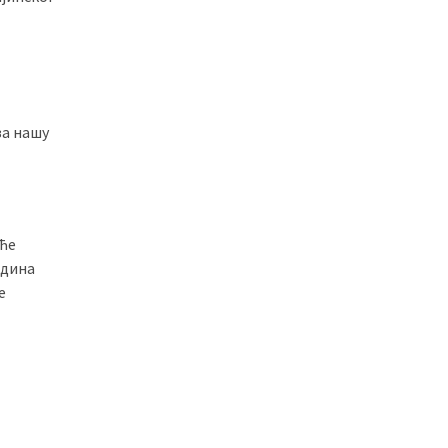
за нашу
 ће
едина
е