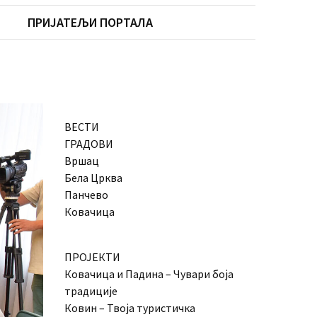
ПРИЈАТЕЉИ ПОРТАЛА
ВЕСТИ
ГРАДОВИ
Вршац
Бела Црква
Панчево
Ковачица
ПРОЈЕКТИ
Ковачица и Падина – Чувари боја
традиције
Ковин – Твоја туристичка