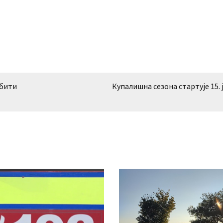
 бити
Купалишна сезона стартује 15. 