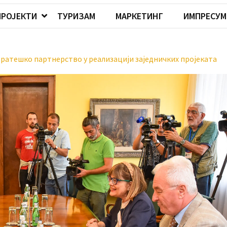
ПРОЈЕКТИ
ТУРИЗАМ
МАРКЕТИНГ
ИМПРЕСУМ
ратешко партнерство у реализацији заједничких пројеката