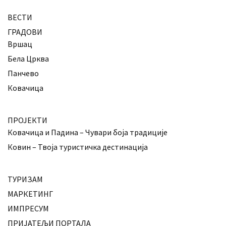
ВЕСТИ
ГРАДОВИ
Вршац
Бела Црква
Панчево
Ковачица
ПРОЈЕКТИ
Ковачица и Падина – Чувари боја традиције
Ковин – Твоја туристичка дестинација
ТУРИЗАМ
МАРКЕТИНГ
ИМПРЕСУМ
ПРИЈАТЕЉИ ПОРТАЛА