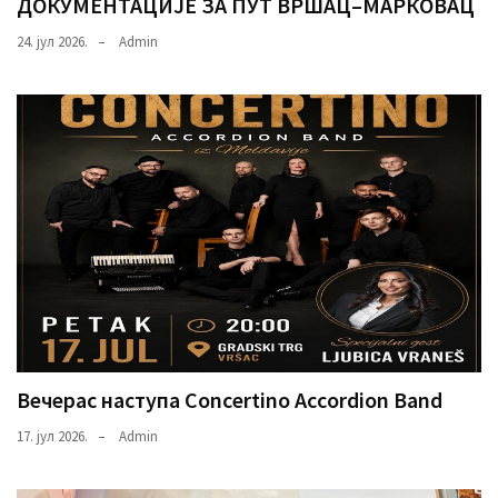
ДОКУМЕНТАЦИЈЕ ЗА ПУТ ВРШАЦ–МАРКОВАЦ
24. јул 2026.
Admin
Вечерас наступа Concertino Accordion Band
17. јул 2026.
Admin