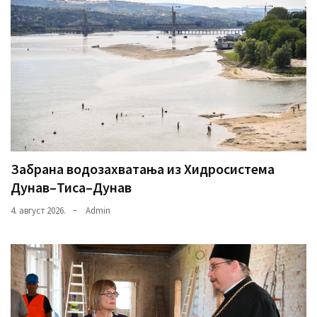
Забрана водозахватања из Хидросистема
Дунав–Тиса–Дунав
4. август 2026.
Admin