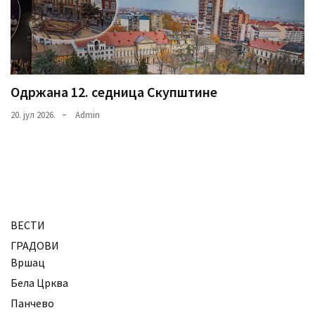
Одржана 12. седница Скупштине
20. јул 2026.
Admin
ВЕСТИ
ГРАДОВИ
Вршац
Бела Црква
Панчево