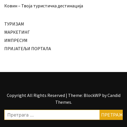
Ковин – Твоја туристичка дестинација
ТУРИЗАМ
МАРКЕТИНГ
ИМПРЕСУМ
ПРИЈАТЕЉИ ПОРТАЛА
Copyright All Rights Reserved
|
Theme: BlockWP by
Candid
Themes
.
Претрага
за: