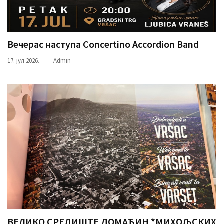
Вечерас наступа Concertino Accordion Band
17. јул 2026.
Admin
ВЕЛИКО СРЕДИШТЕ ДОМАЋИН *МИХОЉСКИХ