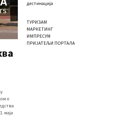
дестинација
ТУРИЗАМ
МАРКЕТИНГ
ИМПРЕСУМ
ПРИЈАТЕЉИ ПОРТАЛА
ква
у.
ком о
редства
1. маја