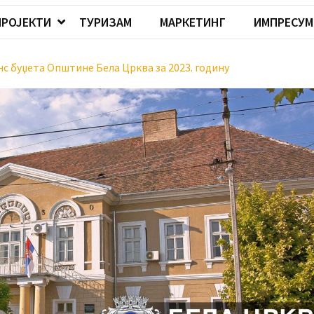
ПРОЈЕКТИ
ТУРИЗАМ
МАРКЕТИНГ
ИМПРЕСУМ
нс буџета Општине Бела Црква за 2023. годину