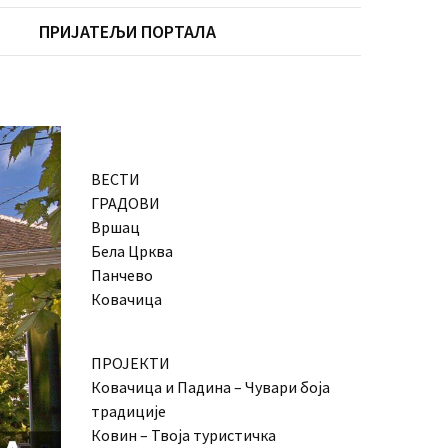
ПРИЈАТЕЉИ ПОРТАЛА
ВЕСТИ
ГРАДОВИ
Вршац
Бела Црква
Панчево
Ковачица
ПРОЈЕКТИ
Ковачица и Падина – Чувари боја
традиције
Ковин – Твоја туристичка