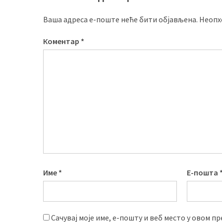
Ваша адреса е-поште неће бити објављена.
Неопх
Коментар
*
Име
*
Е-пошта
Сачувај моје име, е-пошту и веб место у овом п