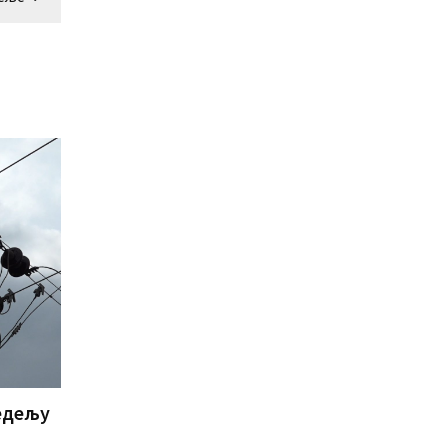
недељу