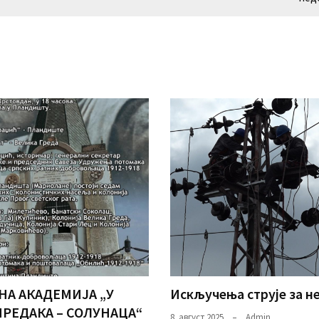
НА АКАДЕМИЈА „У
Искључења струје за 
ПРЕДАКА – СОЛУНАЦА“
8. август 2025.
Admin