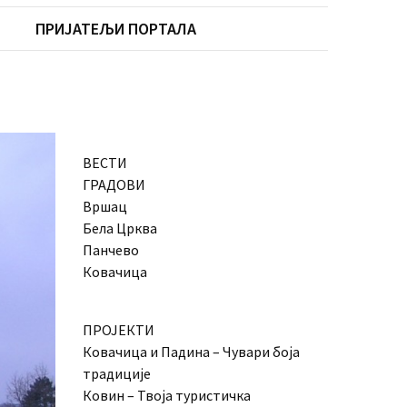
ПРИЈАТЕЉИ ПОРТАЛА
ВЕСТИ
ГРАДОВИ
Вршац
Бела Црква
Панчево
Ковачица
ПРОЈЕКТИ
Ковачица и Падина – Чувари боја
традиције
Ковин – Твоја туристичка