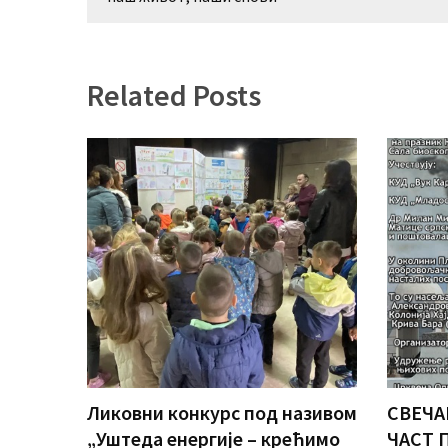
Related Posts
Ликовни конкурс под називом
СВЕЧА
„Уштеда енергије – крећимо
ЧАСТ 