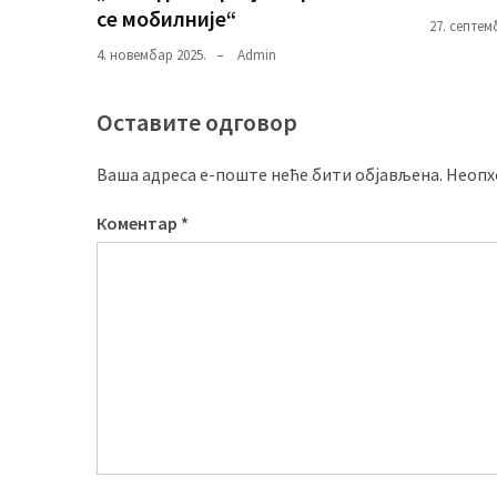
се мобилније“
27. септем
4. новембар 2025.
Admin
Оставите одговор
Ваша адреса е-поште неће бити објављена.
Неопх
Коментар
*