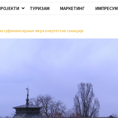
ПРОЈЕКТИ
ТУРИЗАМ
МАРКЕТИНГ
ИМПРЕСУМ
а суфинансирање мера енергетске санације