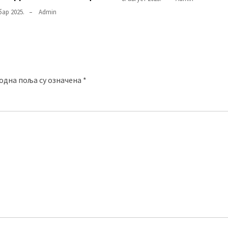
бар 2025.
Admin
одна поља су означена
*