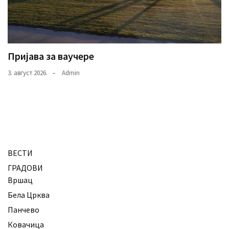
Пријава за ваучере
3. август 2026.
Admin
ВЕСТИ
ГРАДОВИ
Вршац
Бела Црква
Панчево
Ковачица