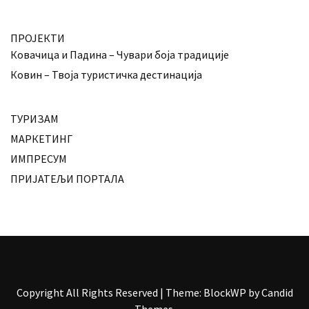
ПРОЈЕКТИ
Ковачица и Падина – Чувари боја традиције
Ковин – Твоја туристичка дестинација
ТУРИЗАМ
МАРКЕТИНГ
ИМПРЕСУМ
ПРИЈАТЕЉИ ПОРТАЛА
Copyright All Rights Reserved
|
Theme: BlockWP by
Candid