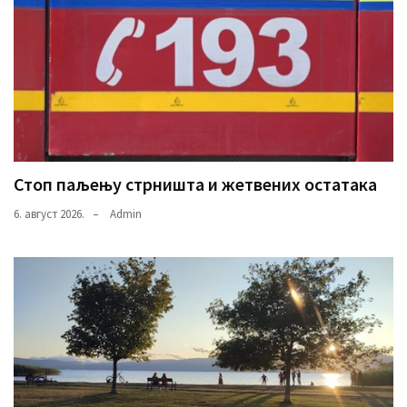
Стоп паљењу стрништа и жетвених остатака
6. август 2026.
Admin