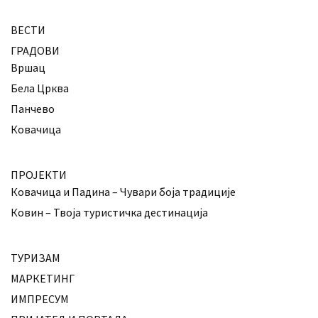
ВЕСТИ
ГРАДОВИ
Вршац
Бела Црква
Панчево
Ковачица
ПРОЈЕКТИ
Ковачица и Падина – Чувари боја традиције
Ковин – Твоја туристичка дестинација
ТУРИЗАМ
МАРКЕТИНГ
ИМПРЕСУМ