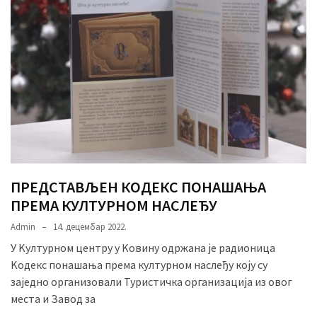
ПРЕДСТАВЉЕН КОДЕКС ПОНАШАЊА
ПРЕМА КУЛТУРНОМ НАСЛЕЂУ
Admin
14. децембар 2022.
У Kултурном центру у Kовину одржана је радионица
Kодекс понашања према културном наслеђу коју су
заједно организовали Туристичка организација из овог
места и Завод за