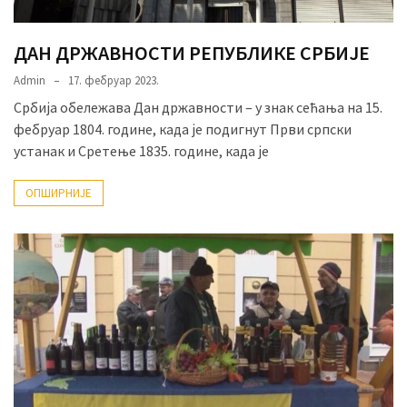
ДАН ДРЖАВНОСТИ РЕПУБЛИКЕ СРБИЈЕ
Admin
17. фебруар 2023.
Србија обележава Дан државности – у знак сећања на 15.
фебруар 1804. године, када је подигнут Први српски
устанак и Сретење 1835. године, када је
ОПШИРНИЈЕ