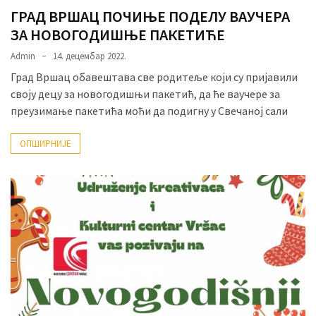
ГРАД ВРШАЦ ПОЧИЊЕ ПОДЕЛУ ВАУЧЕРА
ЗА НОВОГОДИШЊЕ ПАКЕТИЋЕ
Admin
14. децембар 2022.
Град Вршац обавештава све родитеље који су пријавили
своју децу за новогодишњи пакетић, да ће ваучере за
преузимање пакетића моћи да подигну у Свечаној сали
ОПШИРНИЈЕ