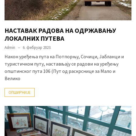
НАСТАВАК РАДОВА НА ОДРЖАВАЊУ
ЛОКАЛНИХ ПУТЕВА
Admin
6. фебруар 2023.
Након уређења пута ка Потпорњу, Сочици, Јабланци и
туристичком путу, настављају се радови на уређењу
општинског пута 106 (Пут од раскрснице за Мало и
Велико
ОПШИРНИЈЕ