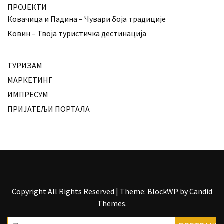
ПРОЈЕКТИ
Ковачица и Падина – Чувари боја традиције
Ковин – Твоја туристичка дестинација
ТУРИЗАМ
МАРКЕТИНГ
ИМПРЕСУМ
ПРИЈАТЕЉИ ПОРТАЛА
Copyright All Rights Reserved
|
Theme: BlockWP by
Candid
Themes
.
Претрага