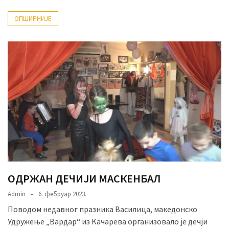
ОПШИРНИЈЕ
ОДРЖАН ДЕЧИЈИ МАСКЕНБАЛ
Admin
6. фебруар 2023.
Поводом недавног празника Василица, македонско
Удружење „Вардар“ из Kачарева организовало је дечји