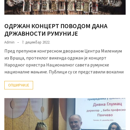
ОДРЖАН КОНЦЕРТ ПОВОДОМ ДАНА
ДРЖАВНОСТИ РУМУНИЈЕ
Admin
7. децембар 2022.
Пред препуном конгресном двораном Центра Милениум
из Вршца, протеклог викенда одржан је концерт
Народног оркестра Националног савета румунске
националне мањине. Публици су се представили вокални
ОПШИРНИЈЕ