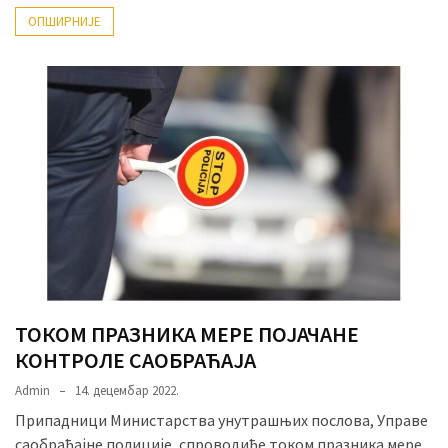
ОПШИРНИЈЕ
ТОКОМ ПРАЗНИКА МЕРЕ ПОЈАЧАНЕ
КОНТРОЛЕ САОБРАЋАЈА
Admin
14. децембар 2022.
Припадници Министарства унутрашњих послова, Управе
саобраћајне полиције, спроводиће током празника мере