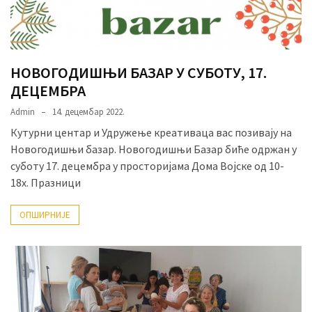
НОВОГОДИШЊИ БАЗАР У СУБОТУ, 17.
ДЕЦЕМБРА
Admin
14. децембар 2022.
Кутурни центар и Удружење креативаца вас позивају на
Новогодишњи базар. Новогодишњи Базар биће одржан у
суботу 17. децембра у просторијама Дома Војске од 10-
18х. Празници
ОПШИРНИЈЕ